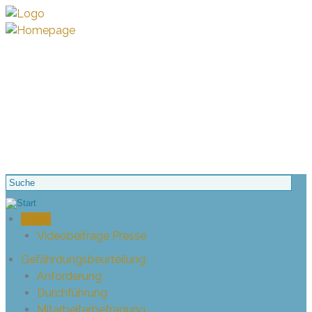
home
Videobeiträge Presse
Gefährdungsbeurteilung
Anforderung
Durchführung
Mitarbeiterbefragung