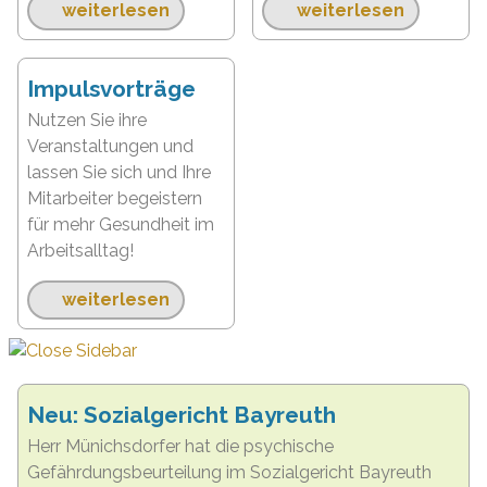
weiterlesen
weiterlesen
Impulsvorträge
Nutzen Sie ihre
Veranstaltungen und
lassen Sie sich und Ihre
Mitarbeiter begeistern
für mehr Gesundheit im
Arbeitsalltag!
weiterlesen
Neu: Sozialgericht Bayreuth
Herr Münichsdorfer hat die psychische
Gefährdungsbeurteilung im Sozialgericht Bayreuth