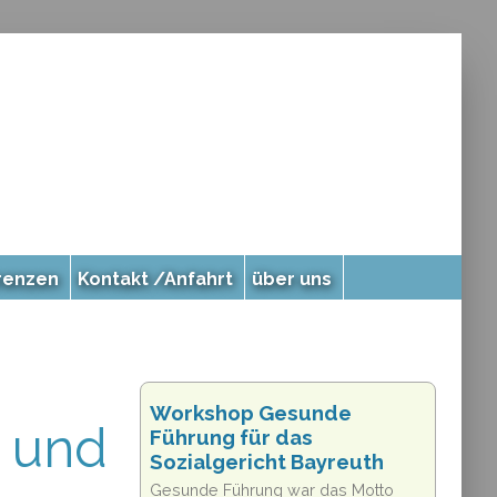
renzen
Kontakt /Anfahrt
über uns
Workshop Gesunde
e und
Führung für das
Sozialgericht Bayreuth
Gesunde Führung war das Motto