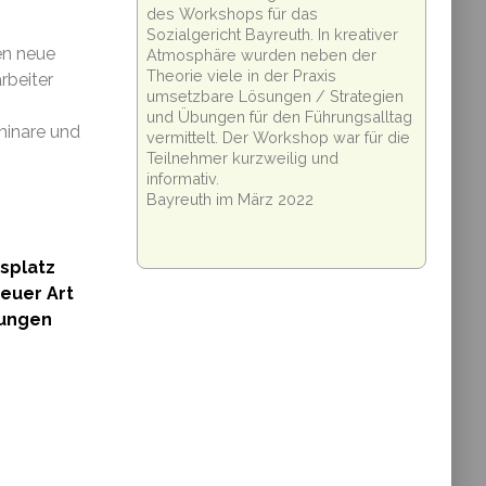
des Workshops für das
Sozialgericht Bayreuth. In kreativer
en neue
Atmosphäre wurden neben der
Theorie viele in der Praxis
rbeiter
umsetzbare Lösungen / Strategien
und Übungen für den Führungsalltag
minare und
vermittelt. Der Workshop war für die
Teilnehmer kurzweilig und
informativ.
Bayreuth im März 2022
tsplatz
euer Art
tungen