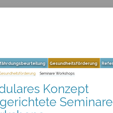
fährdungsbeurteilung
Gesundheitsförderung
Refe
Gesundheitsförderung
Seminare Workshops
ulares Konzept
lgerichtete Seminar