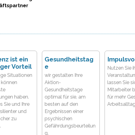
äftspartner
enz ist ein
Gesundheitstag
Impulsvo
ger Vorteil
e
Nutzen Sie i
ige Situationen
wir gestalten Ihre
Veranstaltu
n können
Aktion-
lassen Sie si
ste
Gesundheitstage
Mitarbeiter 
ungen haben.
optimal für sie, am
für mehr Ge
es Sie und Ihre
besten auf den
Arbeitsalltag
silienter und
Ergebnissen einer
icher zu
psychischen
.
Gefährdungsbeurteilun
g.