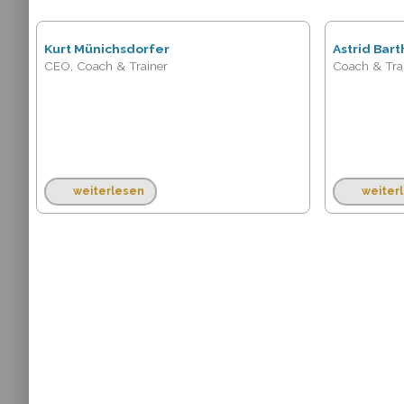
Kurt Münichsdorfer
Astrid Bart
CEO, Coach & Trainer
Coach & Tra
weiterlesen
weiter