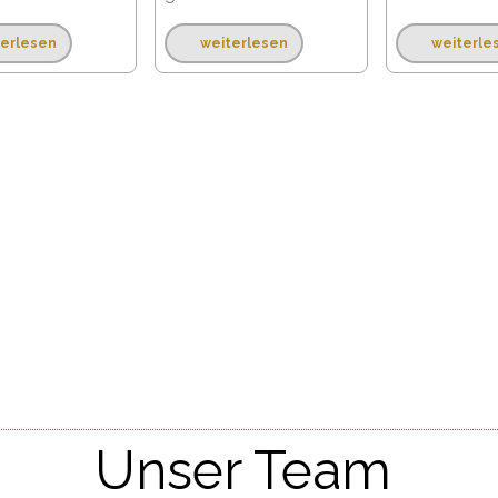
terlesen
weiterlesen
weiterle
Unser Team