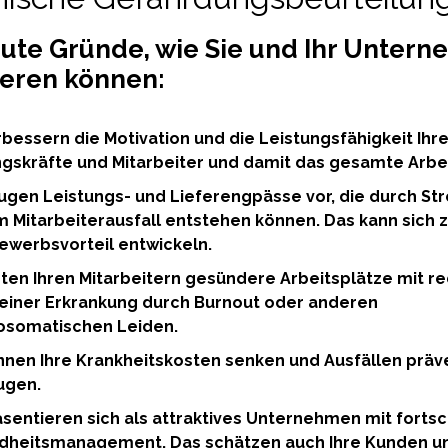
gute Gründe, wie Sie und Ihr Unter
ieren können:
rbessern die Motivation und die Leistungsfähigkeit Ihre
gskräfte und Mitarbeiter und damit das gesamte Arbei
ugen Leistungs- und Lieferengpässe vor, die durch St
m Mitarbeiterausfall entstehen können. Das kann sich
werbsvorteil entwickeln.
eten Ihren Mitarbeitern gesündere Arbeitsplätze mit r
 einer Erkrankung durch Burnout oder anderen
osomatischen Leiden.
nnen Ihre Krankheitskosten senken und Ausfällen präv
ugen.
äsentieren sich als attraktives Unternehmen mit fortsc
dheitsmanagement. Das schätzen auch Ihre Kunden u