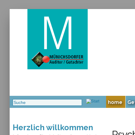
home
Ge
Herzlich willkommen
Psyc