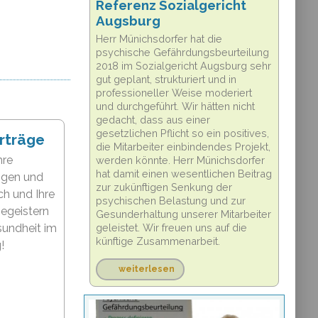
Referenz Sozialgericht
Augsburg
Herr Münichsdorfer hat die
psychische Gefährdungsbeurteilung
2018 im Sozialgericht Augsburg sehr
gut geplant, strukturiert und in
professioneller Weise moderiert
und durchgeführt. Wir hätten nicht
gedacht, dass aus einer
gesetzlichen Pflicht so ein positives,
rträge
die Mitarbeiter einbindendes Projekt,
hre
werden könnte. Herr Münichsdorfer
hat damit einen wesentlichen Beitrag
ngen und
zur zukünftigen Senkung der
ch und Ihre
psychischen Belastung und zur
begeistern
Gesunderhaltung unserer Mitarbeiter
sundheit im
geleistet. Wir freuen uns auf die
künftige Zusammenarbeit.
!
weiterlesen