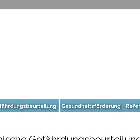
fährdungsbeurteilung
Gesundheitsförderung
Refe
hische Gefährdungsbeurteilun